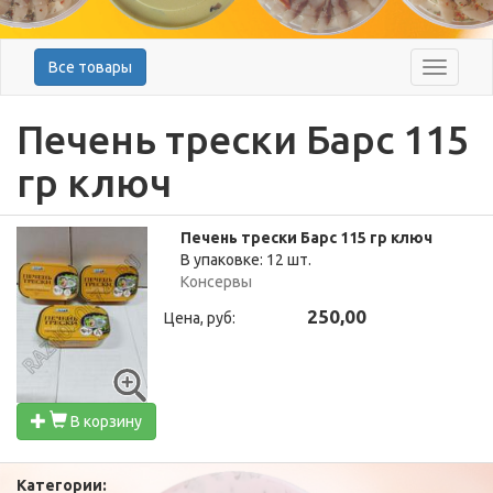
Все товары
Меню
Печень трески Барс 115
гр ключ
Печень трески Барс 115 гр ключ
В упаковке: 12 шт.
Консервы
250,00
Цена, руб:
В корзину
Категории: