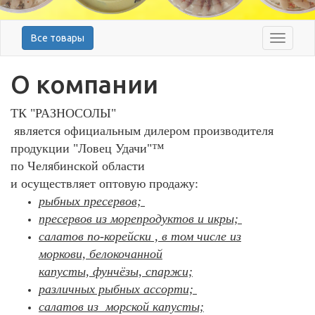
Все товары
Меню
О компании
ТК "РАЗНОСОЛЫ"
является официальным дилером производителя
продукции "Ловец Удачи"™
по Челябинской области
и осуществляет оптовую продажу:
рыбных пресервов;
пресервов из морепродуктов и икры;
салатов по-корейски , в том числе из
моркови, белокочанной
капусты, фунчёзы, спаржи;
различных рыбных ассорти;
салатов из морской капусты;