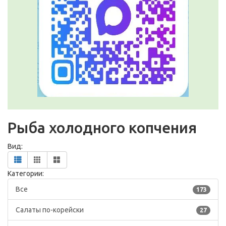
Рыба холодного копчения
Вид:
Категории:
Все
173
Салаты по-корейски
27