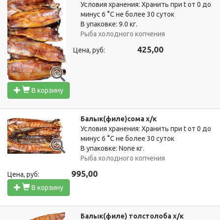
Условия хранения: Хранить при t от 0 до
минус 6 °C не более 30 суток
В упаковке: 9.0 кг.
Рыба холодного копчения
425,00
Цена, руб:
В корзину
Балык(филе)сома х/к
Условия хранения: Хранить при t от 0 до
минус 6 °C не более 30 суток
В упаковке: None кг.
Рыба холодного копчения
995,00
Цена, руб:
В корзину
Балык(филе) толстолоба х/к