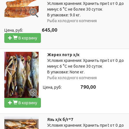
Условия хранения: Хранить при t от 0 до
минус 6 °C не более 30 суток
В упаковке: 9.0 кг.
Рыба холодного копчения
645,00
Цена, руб:
В корзину
Жерех потр х/к
Условия хранения: Хранить при t от 0 до
минус 6 °C не более 30 суток
В упаковке: None кг.
Рыба холодного копчения
790,00
Цена, руб:
В корзину
Язь х/к б/г*7
Условия хранения: Хранить при t от 0 до