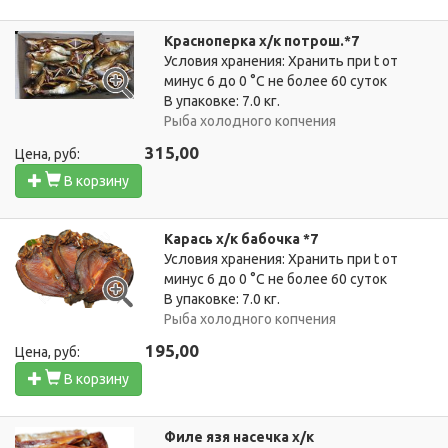
Красноперка х/к потрош.*7
Условия хранения: Хранить при t от
минус 6 до 0 °C не более 60 суток
В упаковке: 7.0 кг.
Рыба холодного копчения
315,00
Цена, руб:
В корзину
Карась х/к бабочка *7
Условия хранения: Хранить при t от
минус 6 до 0 °C не более 60 суток
В упаковке: 7.0 кг.
Рыба холодного копчения
195,00
Цена, руб:
В корзину
Филе язя насечка х/к