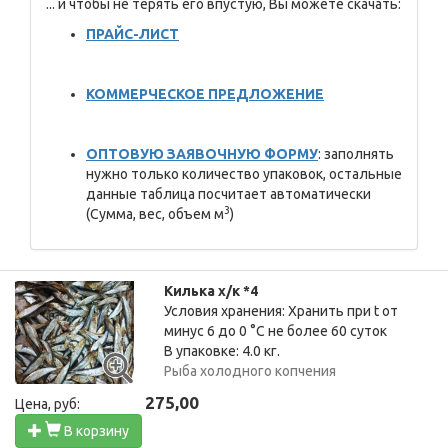
... и чтобы не терять его впустую, Вы можете скачать:
ПР
АЙС-ЛИСТ
КОММЕРЧЕСКОЕ ПРЕДЛОЖЕНИЕ
ОПТОВУЮ ЗАЯВОЧНУЮ ФОРМУ
: заполнять
нужно только количество упаковок, остальные
данные таблица посчитает автоматически
3
(Сумма, вес, объем м
)
Килька х/к *4
Условия хранения: Хранить при t от
минус 6 до 0 °C не более 60 суток
В упаковке: 4.0 кг.
Рыба холодного копчения
275,00
Цена, руб:
В корзину