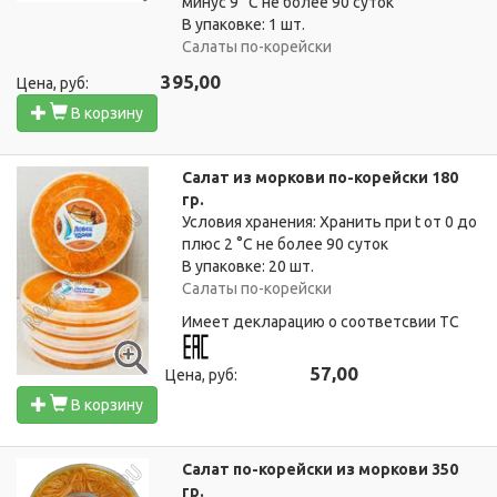
минус 9 °C не более 90 суток
В упаковке: 1 шт.
Салаты по-корейски
395,00
Цена, руб:
В корзину
Салат из моркови по-корейски 180
гр.
Условия хранения: Хранить при t от 0 до
плюс 2 °C не более 90 суток
В упаковке: 20 шт.
Салаты по-корейски
Имеет декларацию о соответсвии ТС
57,00
Цена, руб:
В корзину
Салат по-корейски из моркови 350
гр.