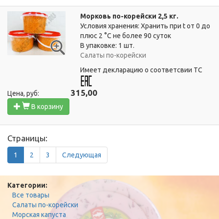
Морковь по-корейски 2,5 кг.
Условия хранения: Хранить при t от 0 до
плюс 2 °C не более 90 суток
В упаковке: 1 шт.
Салаты по-корейски
Имеет декларацию о соответсвии ТС
315,00
Цена, руб:
В корзину
Страницы:
1
2
3
Следующая
Категории:
Все товары
Салаты по-корейски
Морская капуста