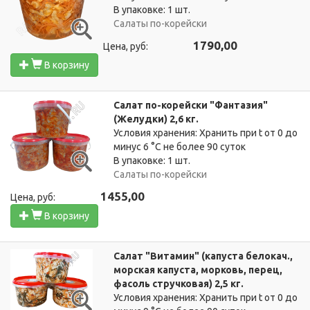
В упаковке: 1 шт.
Салаты по-корейски
1790,00
Цена, руб:
В корзину
Салат по-корейски "Фантазия"
(Желудки) 2,6 кг.
Условия хранения: Хранить при t от 0 до
минус 6 °C не более 90 суток
В упаковке: 1 шт.
Салаты по-корейски
1455,00
Цена, руб:
В корзину
Салат "Витамин" (капуста белокач.,
морская капуста, морковь, перец,
фасоль стручковая) 2,5 кг.
Условия хранения: Хранить при t от 0 до