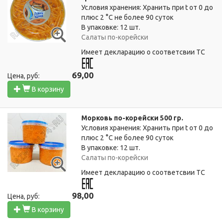
Условия хранения: Хранить при t от 0 до
плюс 2 °C не более 90 суток
В упаковке: 12 шт.
Салаты по-корейски
Имеет декларацию о соответсвии ТС
69,00
Цена, руб:
В корзину
Морковь по-корейски 500 гр.
Условия хранения: Хранить при t от 0 до
плюс 2 °C не более 90 суток
В упаковке: 12 шт.
Салаты по-корейски
Имеет декларацию о соответсвии ТС
98,00
Цена, руб:
В корзину