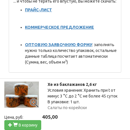
... и чтобы не терять его впустую, Вы можете скачать:
ПР
АЙС-ЛИСТ
КОММЕРЧЕСКОЕ ПРЕДЛОЖЕНИЕ
ОПТОВУЮ ЗАЯВОЧНУЮ ФОРМУ
: заполнять
нужно только количество упаковок, остальные
данные таблица посчитает автоматически
3
(Сумма, вес, объем м
)
Хе из баклажанов 2,6 кг
Условия хранения: Хранить при t от
минус 3 °C до 2 °C не более 45 суток
В упаковке: 1 шт.
Салаты по-корейски
405,00
Цена, руб:
В корзину