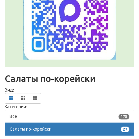
Салаты по-корейски
Вид:
Категории:
Все
173
Салаты по-корейски
27