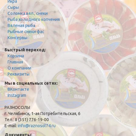
Икра
Сыры
Соломка вял., снеки
Рыба холодного копчения
Вяленая рыба
Рыбные снеки фас
Консервы
Быстрый переход:
Корзина
Главная
О компании
Реквизиты
Мы в социальных сетях:
ВКонтакте
Instagram
РАЗНОСОЛЫ
г. Челябинск, 1-ая Потребительская, 6
Тел.: 8 (351) 776-19-00
E-mail:
info@raznosol74.ru
Документы: