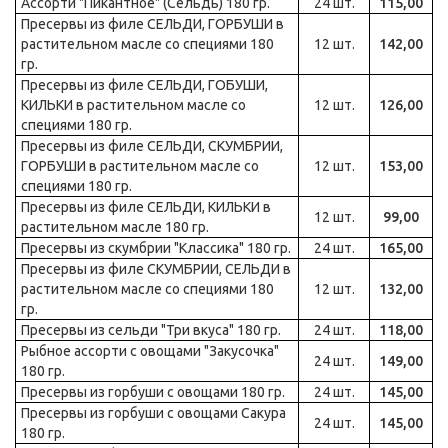
Ассорти "Пикантное" (Сельдь) 180 гр.
24 шт.
115,00
Пресервы из филе СЕЛЬДИ, ГОРБУШИ в
растительном масле со специями 180
12 шт.
142,00
гр.
Пресервы из филе СЕЛЬДИ, ГОБУШИ,
КИЛЬКИ в растительном масле со
12 шт.
126,00
специями 180 гр.
Пресервы из филе СЕЛЬДИ, СКУМБРИИ,
ГОРБУШИ в растительном масле со
12 шт.
153,00
специями 180 гр.
Пресервы из филе СЕЛЬДИ, КИЛЬКИ в
12 шт.
99,00
растительном масле 180 гр.
Пресервы из скумбрии "Классика" 180 гр.
24 шт.
165,00
Пресервы из филе СКУМБРИИ, СЕЛЬДИ в
растительном масле со специями 180
12 шт.
132,00
гр.
Пресервы из сельди "Три вкуса" 180 гр.
24 шт.
118,00
Рыбное ассорти с овощами "Закусочка"
24 шт.
149,00
180 гр.
Пресервы из горбуши с овощами 180 гр.
24 шт.
145,00
Пресервы из горбуши с овощами Сакура
24 шт.
145,00
180 гр.