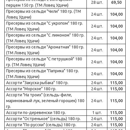
28 шт.
69,50
перцем 150 гр. (ТМ Ловец Удачи)
Пресервы из сельди "Чили" 180 гр. (ТМ
24 шт.
104,00
Ловец Удачи)
Пресервы из сельди "С укропом" 180 гр.
24 шт.
104,00
(ТМ Ловец Удачи)
Пресервы из сельди "С лимоном" 180 гр.
24 шт.
104,00
(ТМ Ловец Удачи)
Пресервы из сельди "Ароматная" 180 гр.
24 шт.
104,00
(ТМ Ловец Удачи)
Пресервы из сельди "С петрушкой" 180
24 шт.
104,00
гр. (ТМ Ловец Удачи)
Пресервы из сельди "Паприка" 180 гр.
24 шт.
104,00
(ТМ Ловец Удачи)
Ассорти "Закуска рыбака" 180 гр.
24 шт.
115,00
Ассорти "Морское" 180 гр.
24 шт.
115,00
Ассорти "На троих" (сельдь-филе,
маринованый лук, зеленый горошек) 180
24 шт.
115,00
гр.
Ассорти по-деревенски 180 гр.
1 шт.
115,00
Ассорти "Остренькое" (сельдь) 180 гр.
24 шт.
115,00
Ассорти "По-русски" (сельдь) 180 гр.
24 шт.
115,00