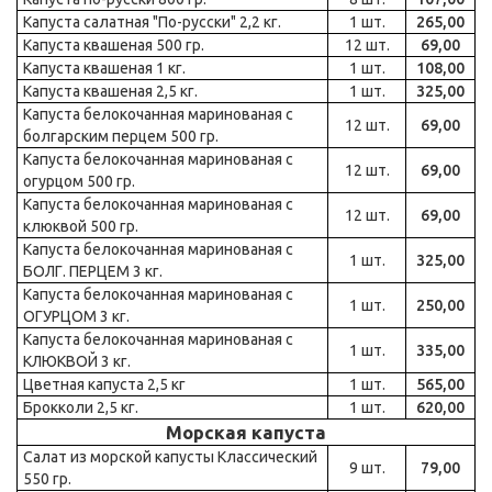
Капуста салатная "По-русски" 2,2 кг.
1 шт.
265,00
Капуста квашеная 500 гр.
12 шт.
69,00
Капуста квашеная 1 кг.
1 шт.
108,00
Капуста квашеная 2,5 кг.
1 шт.
325,00
Капуста белокочанная маринованая с
12 шт.
69,00
болгарским перцем 500 гр.
Капуста белокочанная маринованая с
12 шт.
69,00
огурцом 500 гр.
Капуста белокочанная маринованая с
12 шт.
69,00
клюквой 500 гр.
Капуста белокочанная маринованая с
1 шт.
325,00
БОЛГ. ПЕРЦЕМ 3 кг.
Капуста белокочанная маринованая с
1 шт.
250,00
ОГУРЦОМ 3 кг.
Капуста белокочанная маринованая с
1 шт.
335,00
КЛЮКВОЙ 3 кг.
Цветная капуста 2,5 кг
1 шт.
565,00
Брокколи 2,5 кг.
1 шт.
620,00
Морская капуста
Салат из морской капусты Классический
9 шт.
79,00
550 гр.