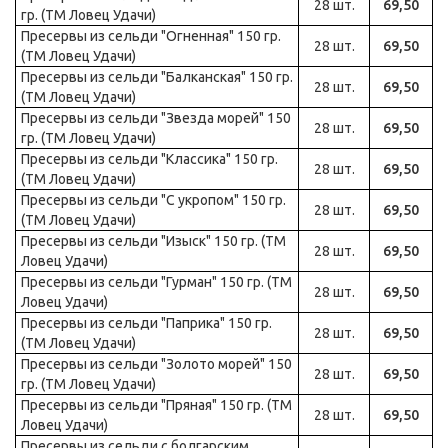
28 шт.
69,50
гр. (ТМ Ловец Удачи)
Пресервы из сельди "Огненная" 150 гр.
28 шт.
69,50
(ТМ Ловец Удачи)
Пресервы из сельди "Балканская" 150 гр.
28 шт.
69,50
(ТМ Ловец Удачи)
Пресервы из сельди "Звезда морей" 150
28 шт.
69,50
гр. (ТМ Ловец Удачи)
Пресервы из сельди "Классика" 150 гр.
28 шт.
69,50
(ТМ Ловец Удачи)
Пресервы из сельди "С укропом" 150 гр.
28 шт.
69,50
(ТМ Ловец Удачи)
Пресервы из сельди "Изыск" 150 гр. (ТМ
28 шт.
69,50
Ловец Удачи)
Пресервы из сельди "Гурман" 150 гр. (ТМ
28 шт.
69,50
Ловец Удачи)
Пресервы из сельди "Паприка" 150 гр.
28 шт.
69,50
(ТМ Ловец Удачи)
Пресервы из сельди "Золото морей" 150
28 шт.
69,50
гр. (ТМ Ловец Удачи)
Пресервы из сельди "Пряная" 150 гр. (ТМ
28 шт.
69,50
Ловец Удачи)
Пресервы из сельди с болгарским