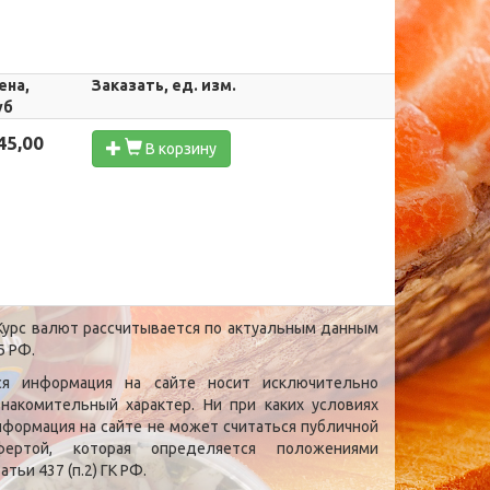
ена,
Заказать, ед. изм.
уб
45,00
В корзину
урс валют рассчитывается по актуальным данным
Б РФ.
ся информация на сайте носит исключительно
знакомительный характер. Ни при каких условиях
нформация на сайте не может считаться публичной
фертой, которая определяется положениями
атьи 437 (п.2) ГК РФ.