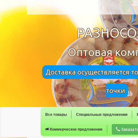
РАЗНОС
Оптовая ком
Доставка осуществляется т
точки
Все товары
Специальные предложения
Заказат
Коммерческое предложение