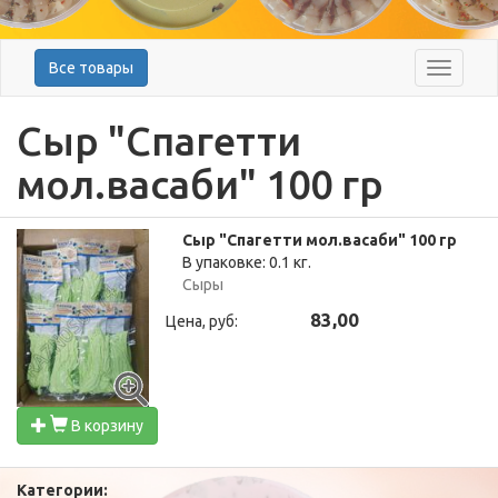
Все товары
Меню
Сыр "Спагетти
мол.васаби" 100 гр
Сыр "Спагетти мол.васаби" 100 гр
В упаковке: 0.1 кг.
Сыры
83,00
Цена, руб:
В корзину
Категории: