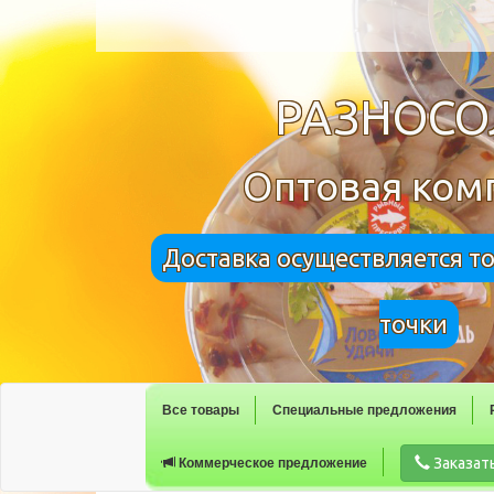
РАЗНОС
Оптовая ком
Доставка осуществляется т
точки
Все товары
Специальные предложения
Заказат
Коммерческое предложение