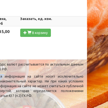
ена,
Заказать, ед. изм.
уб
35,00
В корзину
урс валют рассчитывается по актуальным данным
Б РФ.
ся информация на сайте носит исключительно
знакомительный характер. Ни при каких условиях
нформация на сайте не может считаться публичной
фертой, которая определяется положениями
атьи 437 (п.2) ГК РФ.