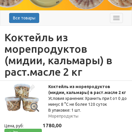
Все товары
Меню
Коктейль из
морепродуктов
(мидии, кальмары) в
раст.масле 2 кг
Коктейль из морепродуктов
(мидии, кальмары) в раст.масле 2 кг
Условия хранения: Хранить при t от 0 до
минус 8 °C не более 120 суток
В упаковке: 1 шт.
Морепродукты
1780,00
Цена, руб: