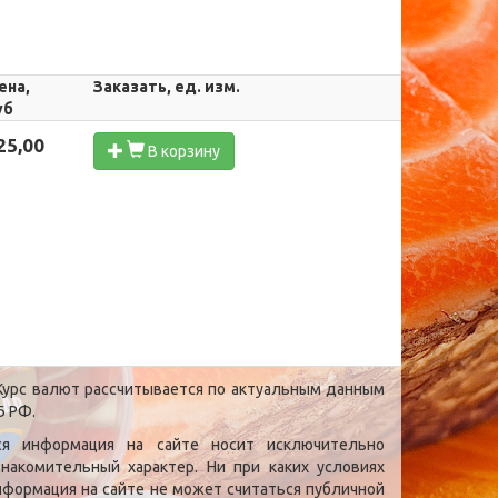
ена,
Заказать, ед. изм.
уб
25,00
В корзину
урс валют рассчитывается по актуальным данным
Б РФ.
ся информация на сайте носит исключительно
знакомительный характер. Ни при каких условиях
нформация на сайте не может считаться публичной