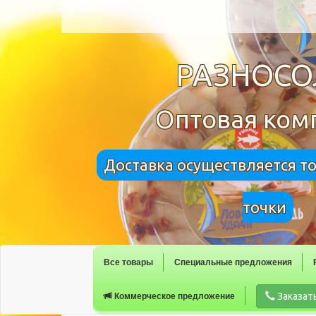
РАЗНОС
Оптовая ком
Доставка осуществляется т
точки
Все товары
Специальные предложения
Заказат
Коммерческое предложение