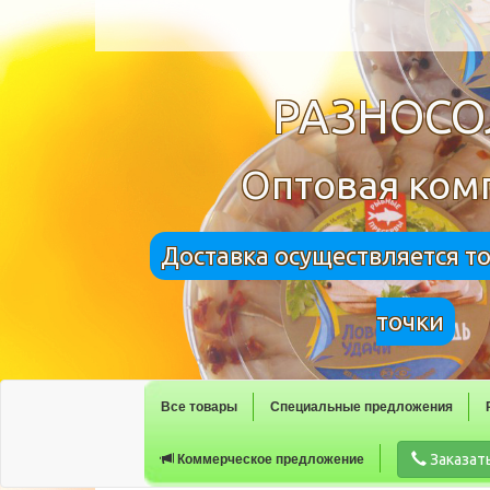
РАЗНОС
Оптовая ком
Доставка осуществляется т
точки
Все товары
Специальные предложения
Заказат
Коммерческое предложение