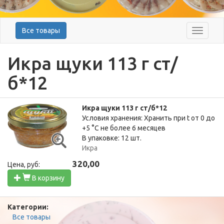
Все товары
Меню
Икра щуки 113 г ст/
б*12
Икра щуки 113 г ст/б*12
Условия хранения: Хранить при t от 0 до
+5 °С не более 6 месяцев
В упаковке: 12 шт.
Икра
320,00
Цена, руб:
В корзину
Категории:
Все товары