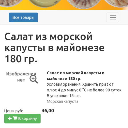
Все товары
Меню
Салат из морской
капусты в майонезе
180 гр.
Салат из морской капусты в
майонезе 180 гр.
Условия хранения: Хранить при t от
плюс 4 до минус 8 °C не более 90 суток
В упаковке: 16 шт.
Морская капуста
46,00
Цена, руб:
В корзину