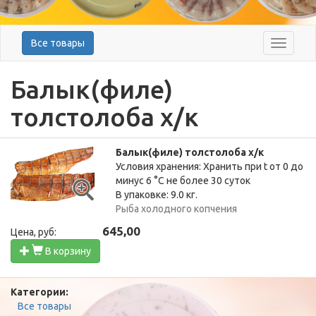
Все товары
Меню
Балык(филе)
толстолоба х/к
Балык(филе) толстолоба х/к
Условия хранения: Хранить при t от 0 до
минус 6 °C не более 30 суток
В упаковке: 9.0 кг.
Рыба холодного копчения
645,00
Цена, руб:
В корзину
Категории:
Все товары