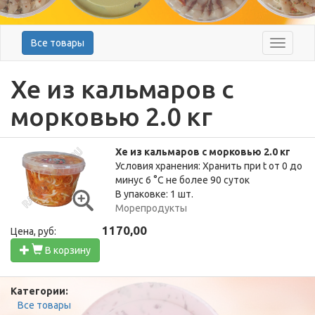
Все товары
Меню
Хе из кальмаров с
морковью 2.0 кг
Хе из кальмаров с морковью 2.0 кг
Условия хранения: Хранить при t от 0 до
минус 6 °C не более 90 суток
В упаковке: 1 шт.
Морепродукты
1170,00
Цена, руб:
В корзину
Категории:
Все товары