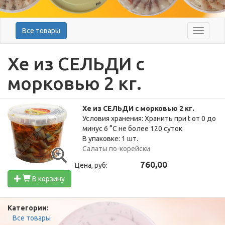
Все товары
Меню
Хе из СЕЛЬДИ с
морковью 2 кг.
Хе из СЕЛЬДИ с морковью 2 кг.
Условия хранения: Хранить при t от 0 до
минус 6 °C не более 120 суток
В упаковке: 1 шт.
Салаты по-корейски
760,00
Цена, руб:
В корзину
Категории:
Все товары