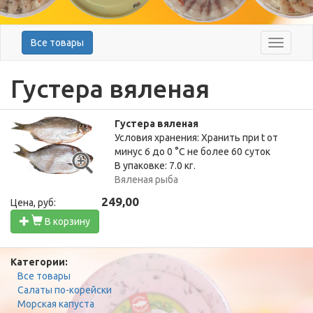
Все товары
Меню
Густера вяленая
Густера вяленая
Условия хранения: Хранить при t от
минус 6 до 0 °C не более 60 суток
В упаковке: 7.0 кг.
Вяленая рыба
249,00
Цена, руб:
В корзину
Категории:
Все товары
Салаты по-корейски
Морская капуста