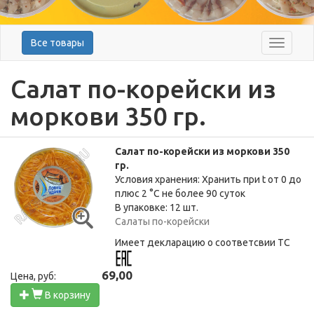
Все товары
Меню
Салат по-корейски из
моркови 350 гр.
Салат по-корейски из моркови 350
гр.
Условия хранения: Хранить при t от 0 до
плюс 2 °C не более 90 суток
В упаковке: 12 шт.
Салаты по-корейски
Имеет декларацию о соответсвии ТС
69,00
Цена, руб:
В корзину