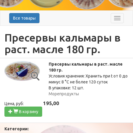
Все товары
Меню
Пресервы кальмары в
раст. масле 180 гр.
Пресервы кальмары в раст. масле
180 гр.
Условия хранения: Хранить при t от 0 до
минус 8 °C не более 120 суток
В упаковке: 12 шт.
Морепродукты
195,00
Цена, руб:
В корзину
Категории: