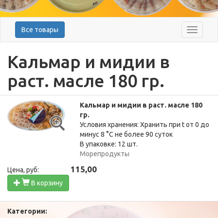
Все товары
Меню
Кальмар и мидии в
раст. масле 180 гр.
Кальмар и мидии в раст. масле 180
гр.
Условия хранения: Хранить при t от 0 до
минус 8 °C не более 90 суток
В упаковке: 12 шт.
Морепродукты
115,00
Цена, руб:
В корзину
Категории: