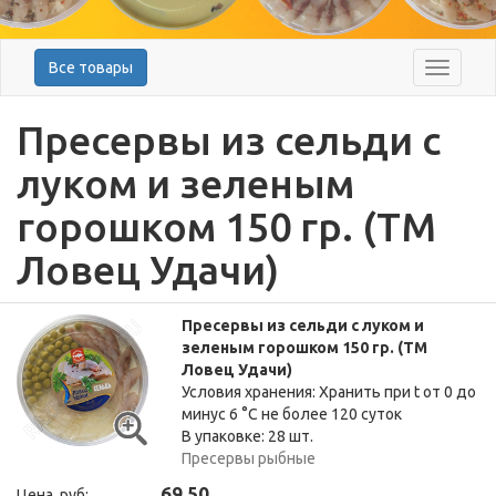
Все товары
Меню
Пресервы из сельди с
луком и зеленым
горошком 150 гр. (ТМ
Ловец Удачи)
Пресервы из сельди с луком и
зеленым горошком 150 гр. (ТМ
Ловец Удачи)
Условия хранения: Хранить при t от 0 до
минус 6 °C не более 120 суток
В упаковке: 28 шт.
Пресервы рыбные
69,50
Цена, руб: