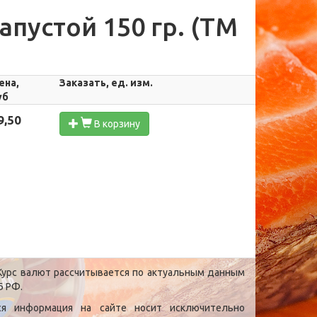
апустой 150 гр. (ТМ
ена,
Заказать, ед. изм.
уб
9,50
В корзину
урс валют рассчитывается по актуальным данным
Б РФ.
ся информация на сайте носит исключительно