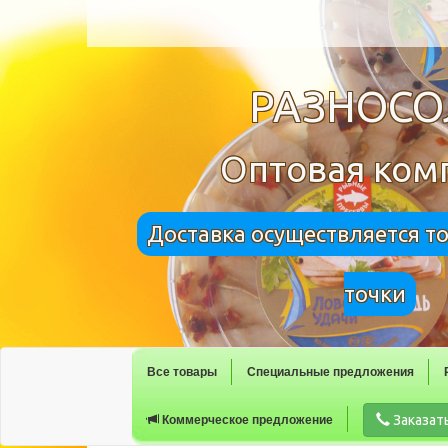
РАЗНОС
Оптовая ком
Доставка осуществляется т
точки
Все товары
Специальные предложения
Заказат
Коммерческое предложение