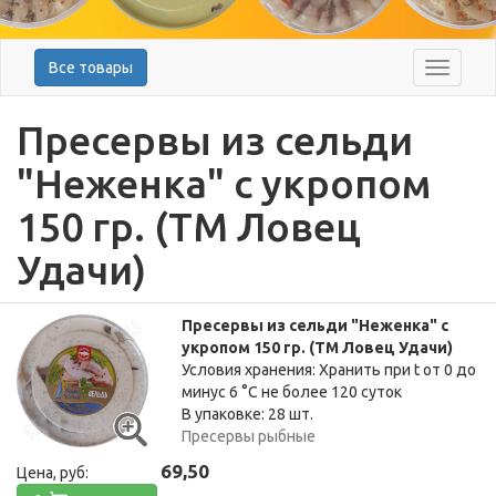
Все товары
Меню
Пресервы из сельди
"Неженка" с укропом
150 гр. (ТМ Ловец
Удачи)
Пресервы из сельди "Неженка" с
укропом 150 гр. (ТМ Ловец Удачи)
Условия хранения: Хранить при t от 0 до
минус 6 °C не более 120 суток
В упаковке: 28 шт.
Пресервы рыбные
69,50
Цена, руб: