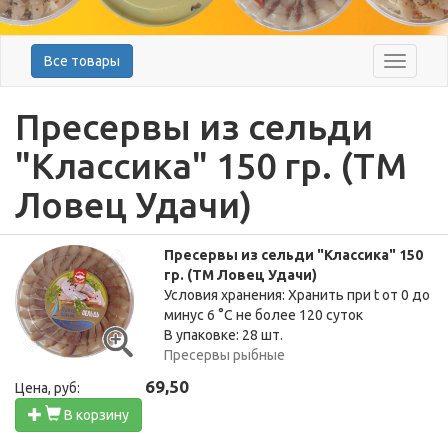
Все товары
Меню
Пресервы из сельди
"Классика" 150 гр. (ТМ
Ловец Удачи)
Пресервы из сельди "Классика" 150
гр. (ТМ Ловец Удачи)
Условия хранения: Хранить при t от 0 до
минус 6 °C не более 120 суток
В упаковке: 28 шт.
Пресервы рыбные
69,50
Цена, руб:
В корзину