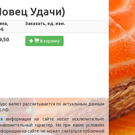
Ловец Удачи)
ена,
Заказать, ед. изм.
уб
9,50
В корзину
урс валют рассчитывается по актуальным данным
Б РФ.
ся информация на сайте носит исключительно
знакомительный характер. Ни при каких условиях
нформация на сайте не может считаться публичной