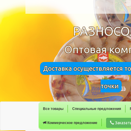
РАЗНОС
Оптовая ком
Доставка осуществляется т
точки
Все товары
Специальные предложения
Заказат
Коммерческое предложение