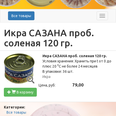
Все товары
Меню
Икра САЗАНА проб.
соленая 120 гр.
Икра САЗАНА проб. соленая 120 гр.
Условия хранения: Хранить при t от 0 до
плюс 20 °C не более 24 месяцев
В упаковке: 36 шт.
Икра
79,00
Цена, руб:
В корзину
Категории:
Все товары