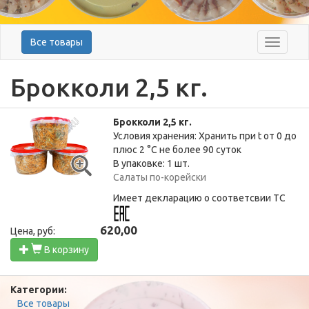
Все товары
Меню
Брокколи 2,5 кг.
Брокколи 2,5 кг.
Условия хранения: Хранить при t от 0 до
плюс 2 °C не более 90 суток
В упаковке: 1 шт.
Салаты по-корейски
Имеет декларацию о соответсвии ТС
620,00
Цена, руб:
В корзину
Категории:
Все товары