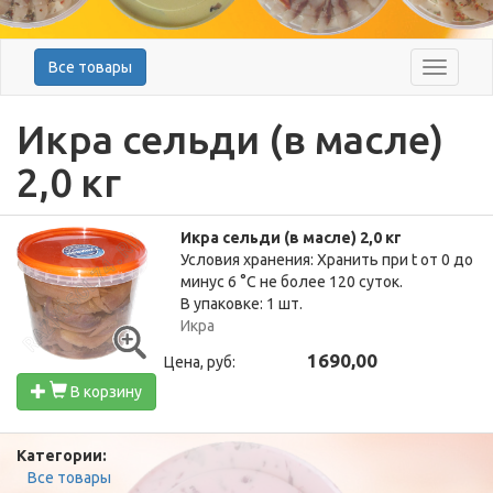
Все товары
Меню
Икра сельди (в масле)
2,0 кг
Икра сельди (в масле) 2,0 кг
Условия хранения: Хранить при t от 0 до
минус 6 °C не более 120 суток.
В упаковке: 1 шт.
Икра
1690,00
Цена, руб:
В корзину
Категории:
Все товары