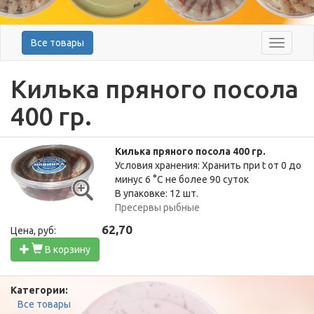
Все товары
Меню
Килька пряного посола
400 гр.
Килька пряного посола 400 гр.
Условия хранения: Хранить при t от 0 до
минус 6 °C не более 90 суток
В упаковке: 12 шт.
Пресервы рыбные
62,70
Цена, руб:
В корзину
Категории:
Все товары