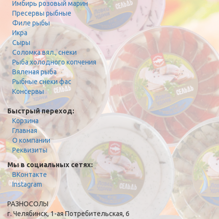
Имбирь розовый марин
Пресервы рыбные
Филе рыбы
Икра
Сыры
Соломка вял., снеки
Рыба холодного копчения
Вяленая рыба
Рыбные снеки фас
Консервы
Быстрый переход:
Корзина
Главная
О компании
Реквизиты
Мы в социальных сетях:
ВКонтакте
Instagram
РАЗНОСОЛЫ
г. Челябинск, 1-ая Потребительская, 6