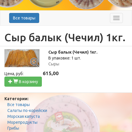
Все товары
Меню
Сыр балык (Чечил) 1кг.
Сыр балык (Чечил) 1кг.
В упаковке: 1 шт.
Сыры
615,00
Цена, руб:
В корзину
Категории:
Все товары
Салаты по-корейски
Морская капуста
Морепродукты
Грибы