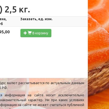
2,5 кг.
ена,
Заказать, ед. изм.
уб
95,00
В корзину
урс валют рассчитывается по актуальным данным
Б РФ.
ся информация на сайте носит исключительно
знакомительный характер. Ни при каких условиях
нформация на сайте не может считаться публичной