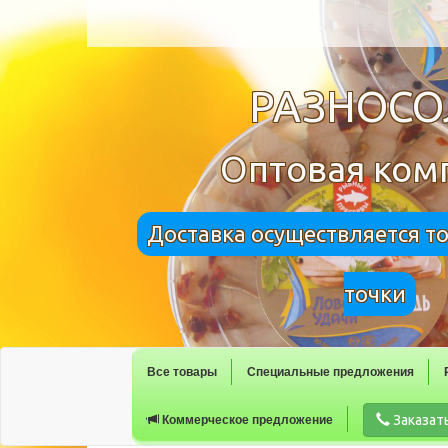
РАЗНОС
Оптовая ком
Доставка осуществляется т
точки
Все товары
Специальные предложения
Заказат
Коммерческое предложение