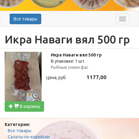
Все товары
Меню
Икра Наваги вял 500 гр
Икра Наваги вял 500 гр
В упаковке: 1 шт.
Рыбные снеки фас
1177,00
Цена, руб:
В корзину
Категории:
Все товары
Салаты по-корейски